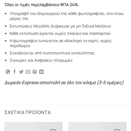
Όλες οι τιμές περιλαμβάνουν ΦΠΑ 24%.
Υπογραφή του δημιουργού της κάθε φωτογραφίας, στο πίσω
μέρος της
Εκτυπώσεις Μεγάλής Διάρκειας με μη Τοξικά Μελάνια
Κάθε εκτύπωση έρχεται χωρίς πλαίσιο και πασπαρτού
Η φωτογραφία τυπώνεται σε ολόκληρο το χαρτί, χωρίς
περιθώριο
Συνοδεύεται από πιστοποιητικό γνησιότητας
Σίγουρες και Ασφαλείς πληρωμές
Δωρεάν Express αποστολή σε όλο τον κόσμο (3-5 ημέρες)
ΣΧΕΤΙΚΆ ΠΡΟΪΌΝΤΑ